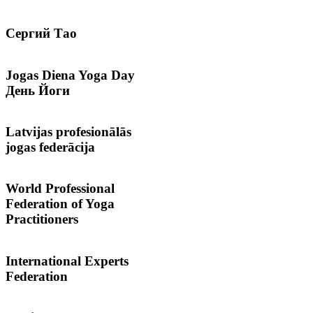
Сергий
Тао
Jogas
Diena Yoga Day
День Йоги
Latvijas
profesionālās
jogas federācija
World
Professional
Federation of Yoga
Practitioners
International
Experts
Federation