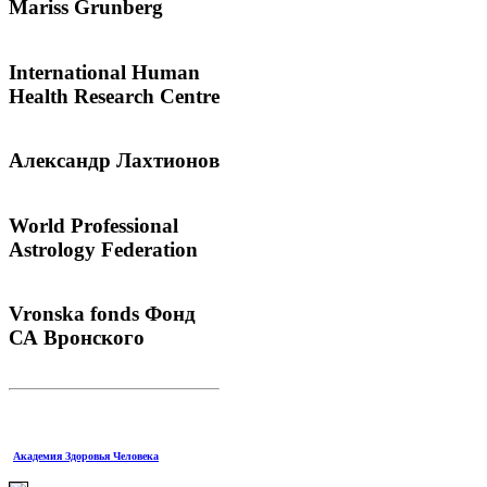
Mariss
Grunberg
International
Human
Health Research Centre
Александр
Лахтионов
World
Professional
Astrology Federation
Vronska
fonds Фонд
СА Вронского
Академия Здоровья Человека