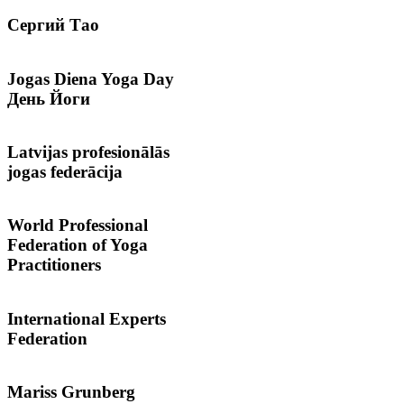
Сергий
Тао
Jogas
Diena Yoga Day
День Йоги
Latvijas
profesionālās
jogas federācija
World
Professional
Federation of Yoga
Practitioners
International
Experts
Federation
Mariss
Grunberg