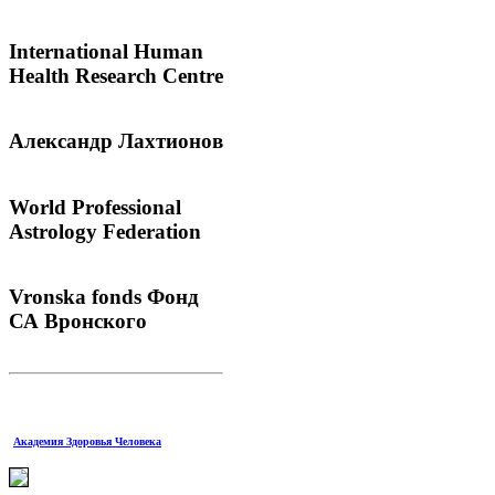
International
Human
Health Research Centre
Александр
Лахтионов
World
Professional
Astrology Federation
Vronska
fonds Фонд
СА Вронского
Академия Здоровья Человека