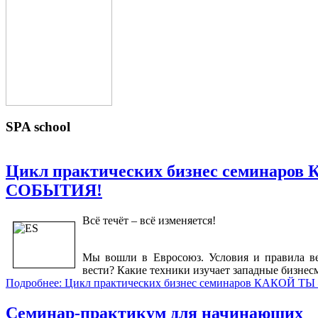
SPA
school
Цикл практических бизнес семинаро
СОБЫТИЯ!
Всё течёт – всё изменяется!
Мы вошли в Евросоюз. Условия и правила ве
вести? Какие техники изучает западные бизне
Подробнее: Цикл практических бизнес семинаров КАКОЙ 
Семинар-практикум для начинающих