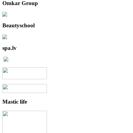
Omkar
Group
Beautyschool
spa.lv
Mastic
life