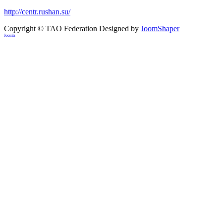
http://centr.rushan.su/
Copyright © TAO Federation
Designed by
JoomShaper
Joomla