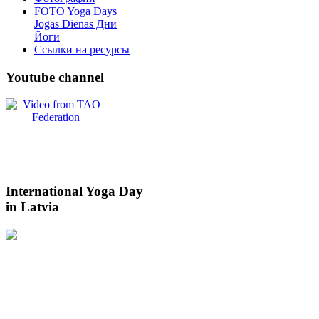
FOTO Yoga Days
Jogas Dienas Дни
Йоги
Ссылки на ресурсы
Youtube
channel
International
Yoga Day
in Latvia