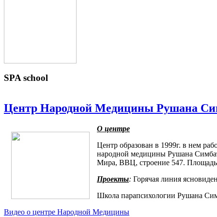
SPA
school
Центр Народной Медицины Рушана Си
О центре
Центр образован в 1999г. в нем раб
народной медицины Рушана Симбату
Мира, ВВЦ, строение 547. Площадь 
Проекты
:
Горячая линия ясновиде
Школа парапсихологии Рушана Си
Видео о центре Народной Медицины