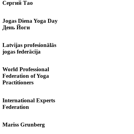
Сергий
Тао
Jogas
Diena Yoga Day
День Йоги
Latvijas
profesionālās
jogas federācija
World
Professional
Federation of Yoga
Practitioners
International
Experts
Federation
Mariss
Grunberg