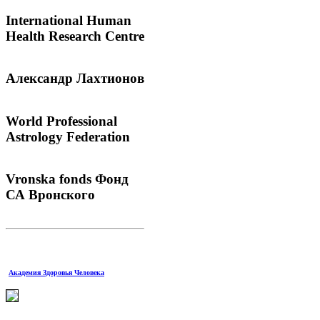
International
Human
Health Research Centre
Александр
Лахтионов
World
Professional
Astrology Federation
Vronska
fonds Фонд
СА Вронского
Академия Здоровья Человека