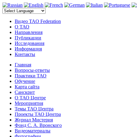
электронные компоненты
Видео TAO Federation
О ТАО
Направления
Публикации
Исследования
Информация
Контакты
Главная
Вопросы-ответы
Практики ТАО
Обучение
Карта сайта
Санскрит
О ТАО Центре
Мероприятия
Темы ТАО Центра
Проекты ТАО Центра
Журнал Мистерия
Фонд С. А. Вронского
Видеоматериалы
Фотографии