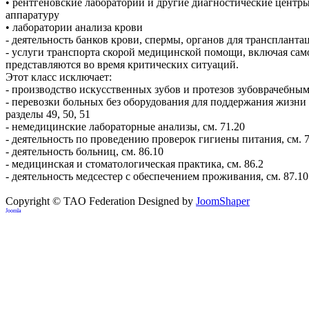
• рентгеновские лаборатории и другие диагностические цент
аппаратуру
• лаборатории анализа крови
- деятельность банков крови, спермы, органов для трансплантац
- услуги транспорта скорой медицинской помощи, включая сам
представляются во время критических ситуаций.
Этот класс исключает:
- производство искусственных зубов и протезов зубоврачебным
- перевозки больных без оборудования для поддержания жизни 
разделы 49, 50, 51
- немедицинские лабораторные анализы, см. 71.20
- деятельность по проведению проверок гигиены питания, см. 7
- деятельность больниц, см. 86.10
- медицинская и стоматологическая практика, см. 86.2
- деятельность медсестер с обеспечением проживания, см. 87.10
Copyright © TAO Federation
Designed by
JoomShaper
Joomla