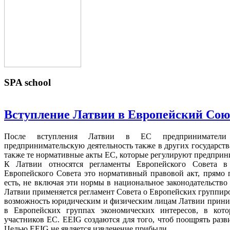
SPA
school
Вступление Латвии в Европейский Сою
После вступления Латвии в ЕС предприниматели
предпринимательскую деятельность также в других государств
также те нормативные акты ЕС, которые регулируют предприн
К Латвии относятся регламенты Европейского Совета в
Европейского Совета это нормативный правовой акт, прямо 
есть, не включая эти нормы в национальное законодательство
Латвии применяется регламент Совета о Европейских группиро
возможность юридическим и физическим лицам Латвии приним
в Европейских группах экономических интересов, в кото
участников ЕС. EEIG создаются для того, чтоб поощрять разв
Целью EEIG не является извлечение прибыли.