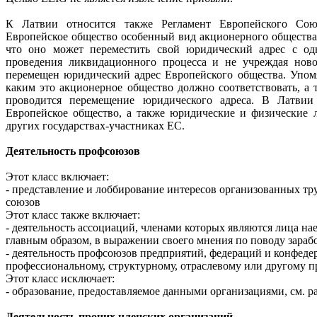
К Латвии относится также Регламент Европейского Союз
Европейское общество особенный вид акционерного общества,
что оно может переместить свой юридический адрес с одн
проведения ликвидационного процесса и не учреждая новое
перемещен юридический адрес Европейского общества. Упомя
каким это акционерное общество должно соответствовать, а 
проводится перемещение юридического адреса. В Латвии
Европейское общество, а также юридические и физические л
других государствах-участниках ЕС.
Деятельность профсоюзов
Этот класс включает:
- представление и лоббирование интересов организованных т
союзов
Этот класс также включает:
- деятельность ассоциаций, членами которых являются лица на
главным образом, в выражении своего мнения по поводу зараб
- деятельность профсоюзов предприятий, федераций и конфеде
профессиональному, структурному, отраслевому или другому 
Этот класс исключает:
- образование, предоставляемое данными организациями, см. ра
Деятельность прочих членских организаций