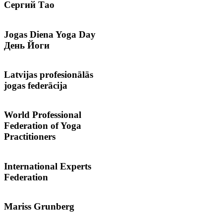
Сергий
Тао
Jogas
Diena Yoga Day
День Йоги
Latvijas
profesionālās
jogas federācija
World
Professional
Federation of Yoga
Practitioners
International
Experts
Federation
Mariss
Grunberg