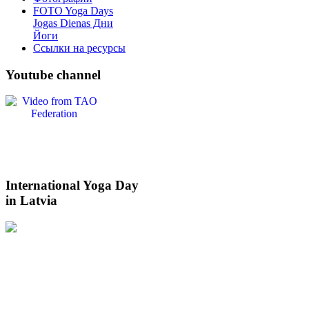
FOTO Yoga Days
Jogas Dienas Дни
Йоги
Ссылки на ресурсы
Youtube
channel
International
Yoga Day
in Latvia