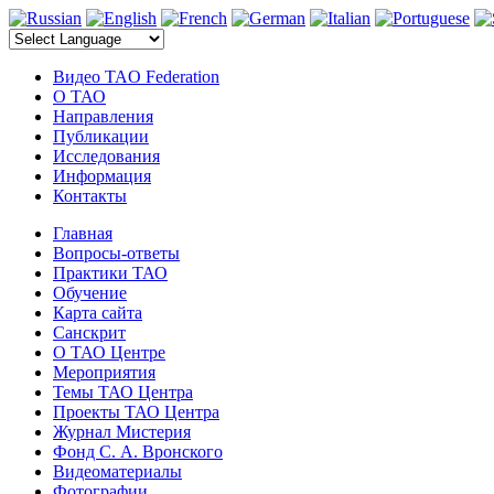
электронные компоненты
Видео TAO Federation
О ТАО
Направления
Публикации
Исследования
Информация
Контакты
Главная
Вопросы-ответы
Практики ТАО
Обучение
Карта сайта
Санскрит
О ТАО Центре
Мероприятия
Темы ТАО Центра
Проекты ТАО Центра
Журнал Мистерия
Фонд С. А. Вронского
Видеоматериалы
Фотографии