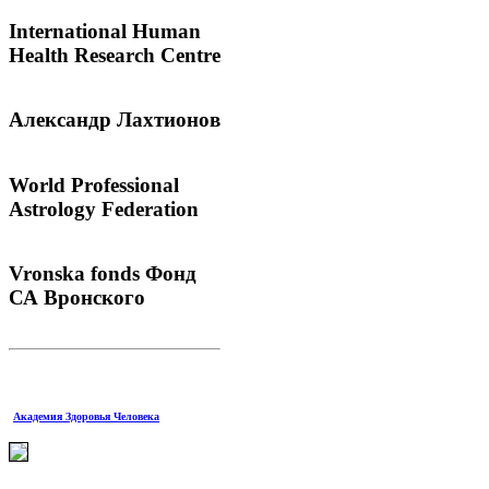
International
Human
Health Research Centre
Александр
Лахтионов
World
Professional
Astrology Federation
Vronska
fonds Фонд
СА Вронского
Академия Здоровья Человека