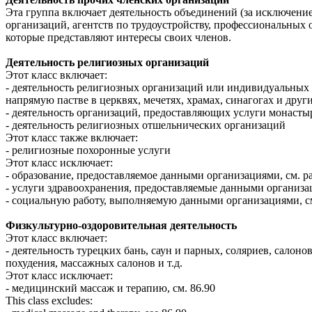
Эта группа включает деятельность объединений (за исключен
организаций, агентств по трудоустройству, профессиональных 
которые представляют интересы своих членов.
Деятельность религиозных организаций
Этот класс включает:
- деятельность религиозных организаций или индивидуальных
напрямую пастве в церквях, мечетях, храмах, синагогах и друг
- деятельность организаций, предоставляющих услуги монасты
- деятельность религиозных отшельнических организаций
Этот класс также включает:
- религиозные похоронные услуги
Этот класс исключает:
- образование, предоставляемое данными организациями, см. ра
- услуги здравоохранения, предоставляемые данными организац
- социальную работу, выполняемую данными организациями, см
Физкультурно-оздоровительная деятельность
Этот класс включает:
- деятельность турецких бань, саун и парных, соляриев, салонов
похудения, массажных салонов и т.д.
Этот класс исключает:
- медицинский массаж и терапию, см. 86.90
This class excludes: