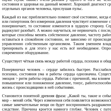
состояния и здоровья на данный момент. Хороший диагност ср
отдельных органов человека, прослушав пульс.
Каждый из нас приблизительно помнит своё состояние, когда 
или гипертоник без измерения давления чувствует изменение со
понервничает, то состояние изменится в худшую сторону. Се
радикулит разобьёт. А можно научиться, не нервничать с посл
которые способны менять собственное давление, частоту раб
оставаться в спокойном состоянии, не зависимо от происхо
управлению собственным организмом. Таким умением влад
тренировать и для этого у нас есть всё необходимое. Опр
современное оборудование.
Существует чёткая связь между работой сердца, психики и общ
Понервничал человек – сердце забилось быстрее. Расслабил
психики, состояния ума и работы сердца однозначна. Сущес
эмоция > ритм работы сердца. Работая с причиной, мы влияем 
повышенное или пониженное давление, тонус, работоспособно
жизнь с происходящими в ней событиями.
Становится понятной древняя фраза: „Какой ты, такие и со
мир – меняй себя. Через изменения себя появляется возможност
самые замечательные вещи он будет воспринимать раздражен
следствие. Причина кроется намного глубже. Человек с пато