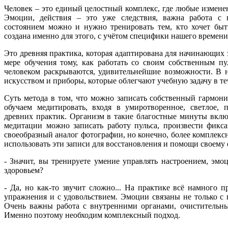
Человек – это единый целостный комплекс, где любые измене
Эмоции, действия – это уже следствия, важна работа с
состоянием можно и нужно тренировать тем, кто хочет быт
создана именно для этого, с учётом специфики нашего времени
Это древняя практика, которая адаптирована для начинающих 
мере обучения тому, как работать со своим собственным пу
человеком раскрываются, удивительнейшие возможности. В 
искусством и приборы, которые облегчают учебную задачу в те
Суть метода в том, что можно записать собственный гармон
обучаем медитировать, входя в умиротворенное, светлое,
древних практик. Организм в такие благостные минуты вклю
медитации можно записать работу пульса, произвести фикс
своеобразный аналог фотографии, но конечно, более комплек
использовать эти записи для восстановления и помощи своему 
- Значит, вы тренируете умение управлять настроением, эмо
здоровьем?
- Да, но как-то звучит сложно... На практике всё намного 
упражнения и с удовольствием. Эмоции связаны не только с 
Очень важны работа с внутренними органами, очистительные
Именно поэтому необходим комплексный подход.