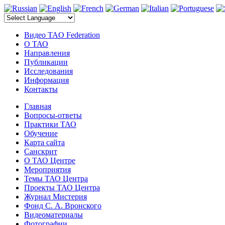
электронные компоненты
Видео TAO Federation
О ТАО
Направления
Публикации
Исследования
Информация
Контакты
Главная
Вопросы-ответы
Практики ТАО
Обучение
Карта сайта
Санскрит
О ТАО Центре
Мероприятия
Темы ТАО Центра
Проекты ТАО Центра
Журнал Мистерия
Фонд С. А. Вронского
Видеоматериалы
Фотографии