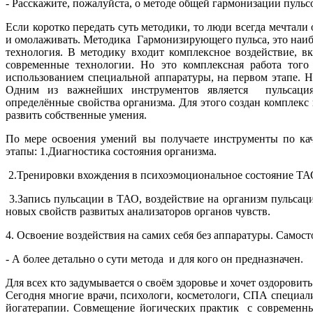
- Расскажите, пожалуйста, о методе общей гармонизации пульс
Если коротко передать суть методики, то люди всегда мечтал
и омолаживать. Методика Гармонизирующего пульса, это наиб
технология. В методику входит комплексное воздействие, в
современные технологии. Но это комплексная работа того 
использованием специальной аппаратуры, на первом этапе. Н
Одним из важнейших инструментов является пульсация
определённые свойства организма. Для этого создан комплек
развить собственные умения.
По мере освоения умений вы получаете инструменты по кач
этапы: 1.Диагностика состояния организма.
2.Тренировки вхождения в психоэмоциональное состояние ТА
3.Запись пульсации в ТАО, воздействие на организм пульса
новых свойств развитых анализаторов органов чувств.
4. Освоение воздействия на самих себя без аппаратуры. Самост
- А более детально о сути метода и для кого он предназначен.
Для всех кто задумывается о своём здоровье и хочет оздоровит
Сегодня многие врачи, психологи, косметологи, СПА специал
йогатерапии. Совмещение йогических практик с современны