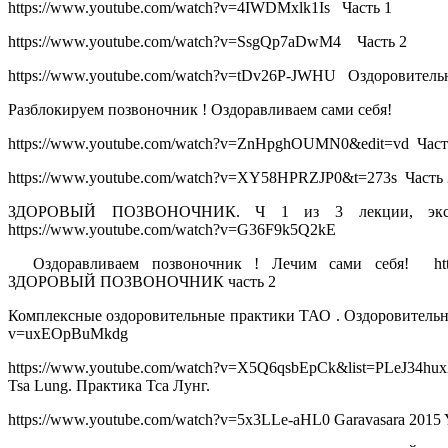
https://www.youtube.com/watch?v=4IWDMxlk1Is Часть 1
https://www.youtube.com/watch?v=SsgQp7aDwM4 Часть 2
https://www.youtube.com/watch?v=tDv26P-JWHU Оздоровительн
Разблокируем позвоночник ! Оздоравливаем сами себя!
https://www.youtube.com/watch?v=ZnHpghOUMN0&edit=vd Част
https://www.youtube.com/watch?v=XY58HPRZJP0&t=273s Часть 
ЗДОРОВЫЙ ПОЗВОНОЧНИК. Ч 1 из 3 лекции, экспресс
https://www.youtube.com/watch?v=G36F9k5Q2kE
Оздоравливаем позвоночник ! Лечим сами себя! http
ЗДОРОВЫЙ ПОЗВОНОЧНИК часть 2
Комплексные оздоровительные практики ТАО . Оздоровительна
v=uxEOpBuMkdg
https://www.youtube.com/watch?v=X5Q6qsbEpCk&list=PLeJ
Tsa Lung. Практика Тса Лунг.
https://www.youtube.com/watch?v=5x3LLe-aHL0 Garavasara 2015 Yo