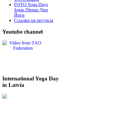
FOTO Yoga Days
Jogas Dienas Дни
Йоги
Ссылки на ресурсы
Youtube
channel
International
Yoga Day
in Latvia