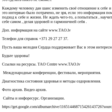
Каждому человеку дан шанс изменить своё отношение к себе и
это интервью было потрачено, не зря, если это информация п
подход к себе и жизни. Не ждать чего-то, а попытаться , науч
себе самом , делая здоровей и гармоничней себя .
Доп. информация на сайте www.TAO.lv
Телефон для справок +371 29 27 27 37.
Пусть ваша мелодия Сердца поддерживает Вас в этом интерес
Будьте здоровы!
Ccылки на ресурсы. TAO Centre www.TAO.lv
Международные конференции, фестивали, мероприятия.
Диагностика состояния здоровья и методы оздоровления.
Фото архив. Видео архив.
Сайты и инфоресурс. Организации.
https://get.google.com/albumarchive/116514468715426143726?sou