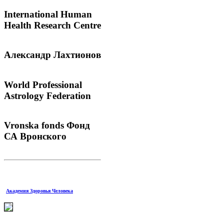
International
Human
Health Research Centre
Александр
Лахтионов
World
Professional
Astrology Federation
Vronska
fonds Фонд
СА Вронского
Академия Здоровья Человека