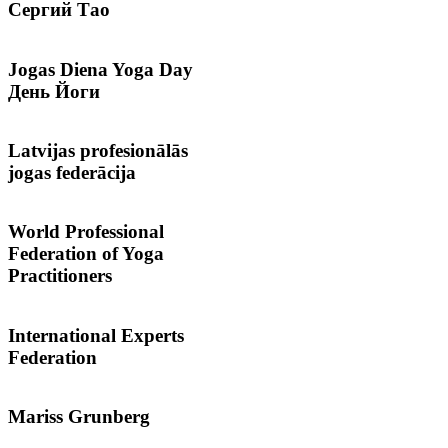
Сергий
Тао
Jogas
Diena Yoga Day
День Йоги
Latvijas
profesionālās
jogas federācija
World
Professional
Federation of Yoga
Practitioners
International
Experts
Federation
Mariss
Grunberg