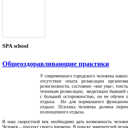
SPA
school
Общеоздоравливающие практики
У современного городского человека накоп
отсутствие опыта релаксации организм
религиозности, состояние «вне ума», тоест
техникам релаксации, медитации бывший ж
с большой осторожностью, он не обучен от
отдыха. Но для нормального функциони
отдыхе. Психика человека должна пери
полноценного отдыха.
В наш скоростной век необходимо дать возможность человек
Человек – продукт своего времени. В поиске заменителей рел