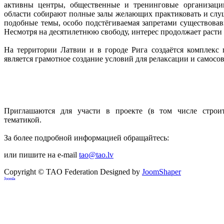
активны центры, общественные и тренинговые организаци
области собирают полные залы желающих практиковать и слуш
подобные темы, особо подстёгиваемая запретами существовав
Несмотря на десятилетнюю свободу, интерес продолжает расти 
На территории Латвии и в городе Рига создаётся комплекс 
является грамотное создание условий для релаксации и самосо
Приглашаются для участи в проекте (в том числе строит
тематикой.
За более подробной информацией обращайтесь:
или пишите на e-mail
tao@tao.lv
Copyright © TAO Federation
Designed by
JoomShaper
Joomla