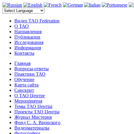
электронные компоненты
Видео TAO Federation
О ТАО
Направления
Публикации
Исследования
Информация
Контакты
Главная
Вопросы-ответы
Практики ТАО
Обучение
Карта сайта
Санскрит
О ТАО Центре
Мероприятия
Темы ТАО Центра
Проекты ТАО Центра
Журнал Мистерия
Фонд С. А. Вронского
Видеоматериалы
Фотографии