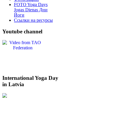
FOTO Yoga Days
Jogas Dienas Дни
Йоги
Ссылки на ресурсы
Youtube
channel
International
Yoga Day
in Latvia