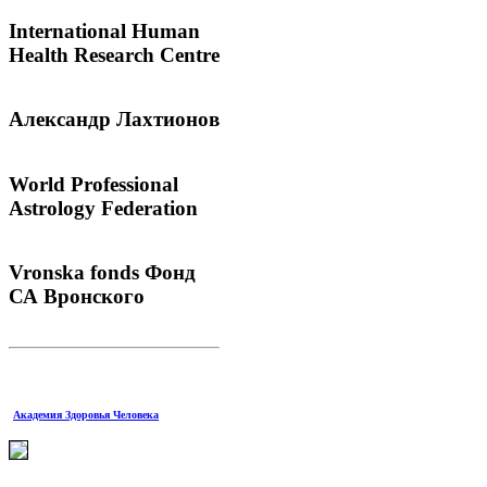
International
Human
Health Research Centre
Александр
Лахтионов
World
Professional
Astrology Federation
Vronska
fonds Фонд
СА Вронского
Академия Здоровья Человека